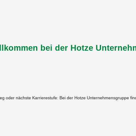
illkommen bei der Hotze Unterne
ieg oder nächste Karrierestufe: Bei der Hotze Unternehmensgruppe finde