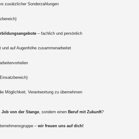
ve zusätzlicher Sonderzahlungen
zbereich)
rbildungsangebote
– fachlich und persönlich
tzt und auf Augenhöhe zusammenarbeitet
arbeitervorteilen
Einsatzbereich)
ie Möglichkeit, Verantwortung zu übernehmen
n Job von der Stange
, sondern einen
Beruf mit Zukunft
?
Unternehmensgruppe –
wir freuen uns auf dich!