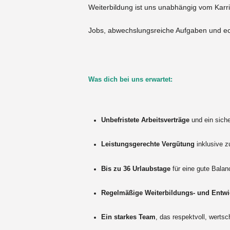
Weiterbildung ist uns unabhängig vom Karri
Jobs, abwechslungsreiche Aufgaben und ec
Was dich bei uns erwartet:
Unbefristete Arbeitsverträge
und ein siche
Leistungsgerechte Vergütung
inklusive z
Bis zu 36 Urlaubstage
für eine gute Balan
Regelmäßige Weiterbildungs- und Entw
Ein starkes Team
, das respektvoll, wert