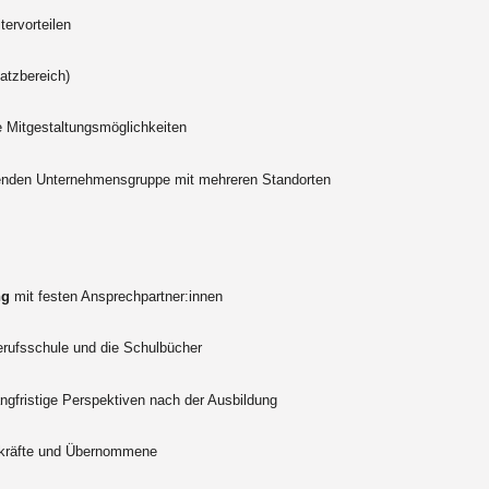
tervorteilen
atzbereich)
 Mitgestaltungsmöglichkeiten
enden Unternehmensgruppe mit mehreren Standorten
ng
mit festen Ansprechpartner:innen
Berufsschule und die Schulbücher
ngfristige Perspektiven nach der Ausbildung
kräfte und Übernommene