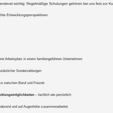
erelevel wichtig: Regelmäßige Schulungen gehören bei uns fest zur Kul
hte Entwicklungsperspektiven
.
rer Arbeitsplatz in einem familiengeführten Unternehmen
usätzlicher Sonderzahlungen
ce zwischen Beruf und Freizeit
icklungsmöglichkeiten
– fachlich wie persönlich
schätzend und auf Augenhöhe zusammenarbeitet