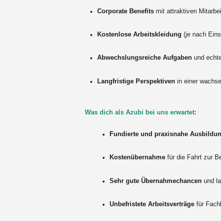
Corporate Benefits
mit attraktiven Mitarbei
Kostenlose Arbeitskleidung
(je nach Eins
Abwechslungsreiche Aufgaben
und echte
Langfristige Perspektiven
in einer wachs
Was dich als Azubi bei uns erwartet:
Fundierte und praxisnahe Ausbildu
Kostenübernahme
für die Fahrt zur 
Sehr gute Übernahmechancen
und la
Unbefristete Arbeitsverträge
für Fach