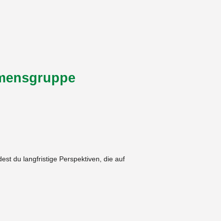
hmensgruppe
st du langfristige Perspektiven, die auf